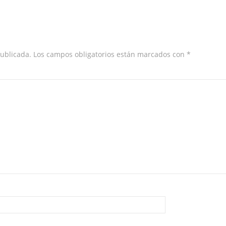
publicada.
Los campos obligatorios están marcados con
*