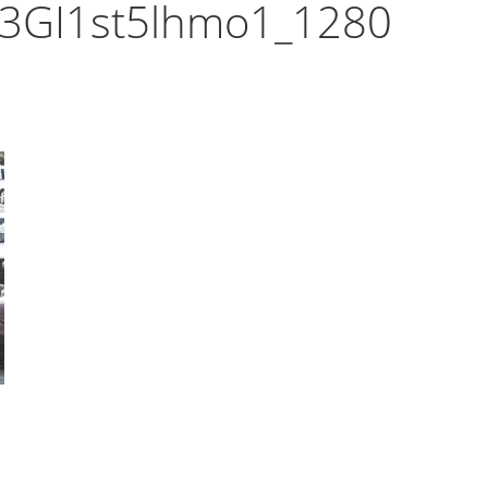
p3GI1st5lhmo1_1280