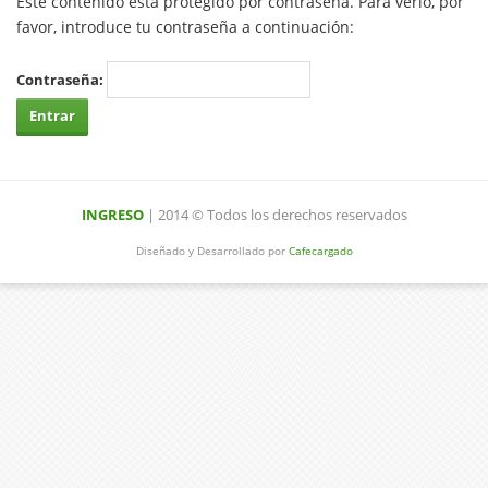
Este contenido está protegido por contraseña. Para verlo, por
favor, introduce tu contraseña a continuación:
Contraseña:
INGRESO
| 2014 © Todos los derechos reservados
Diseñado y Desarrollado por
Cafecargado