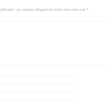
publicada.
Los campos obligatorios están marcados con
*