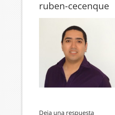
ruben-cecenque
Deja una respuesta